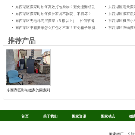
东西湖区搬家时如何高效打包杂物？避免遗漏或丢失小物件？
东西湖区搬家时如何保护家具不刮花、不损坏？
东西湖区搬家后
东西湖区无电梯高层搬家（5 楼以上），如何节省体力和费用？
东西湖区书籍搬家怎么打包才不重？避免箱子破损或搬运费力？
推荐产品
东西湖区影响搬家的因素到
底是什么
首页
关于我们
搬家资讯
搬家动态
搬
搬家搬厂、长短